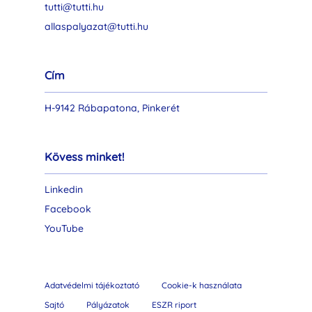
tutti@tutti.hu
allaspalyazat@tutti.hu
Cím
H-9142 Rábapatona, Pinkerét
Kövess minket!
Linkedin
Facebook
YouTube
Adatvédelmi tájékoztató
Cookie-k használata
Sajtó
Pályázatok
ESZR riport