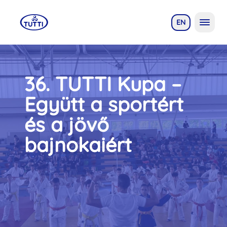
EN
36. TUTTI Kupa –
Együtt a sportért
és a jövő
bajnokaiért