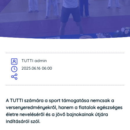
TUTTI admin
2025.06.16 06:00
A TUTTI számára a sport támogatása nemcsak a
versenyeredményekről, hanem a fiatalok egészséges
életre neveléséről és a jövő bajnokainak útjára
indításáról szól.