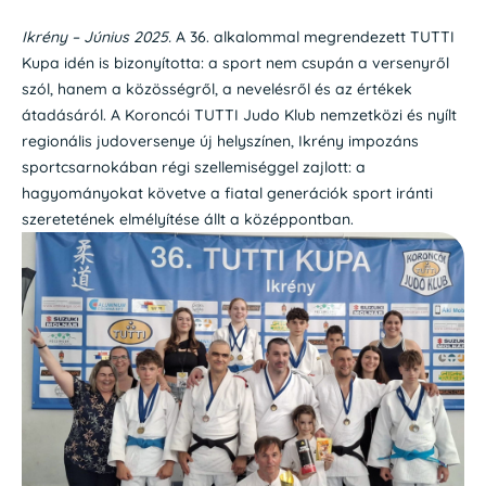
Ikrény – Június 2025.
A 36. alkalommal megrendezett TUTTI
Kupa idén is bizonyította: a sport nem csupán a versenyről
szól, hanem a közösségről, a nevelésről és az értékek
átadásáról. A Koroncói TUTTI Judo Klub nemzetközi és nyílt
regionális judoversenye új helyszínen, Ikrény impozáns
sportcsarnokában régi szellemiséggel zajlott: a
hagyományokat követve a fiatal generációk sport iránti
szeretetének elmélyítése állt a középpontban.