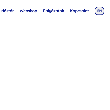
udástár
Webshop
Pályázatok
Kapcsolat
EN