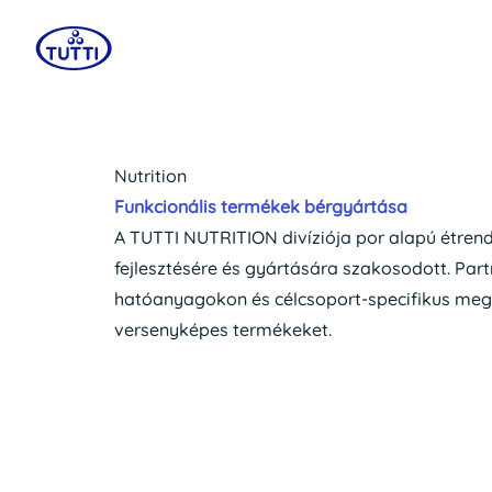
Nutrition
Funkcionális termékek bérgyártása
A TUTTI NUTRITION divíziója por alapú étrend-
fejlesztésére és gyártására szakosodott. Par
hatóanyagokon és célcsoport-specifikus mego
versenyképes termékeket.