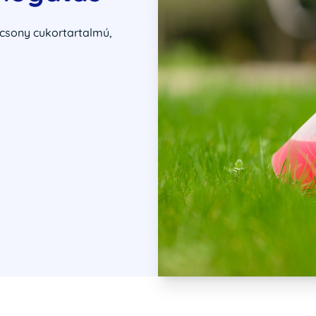
lacsony cukortartalmú,