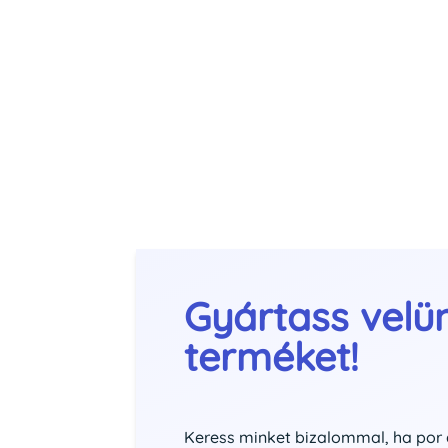
Gyártass velü
terméket!
Keress minket bizalommal, ha por 