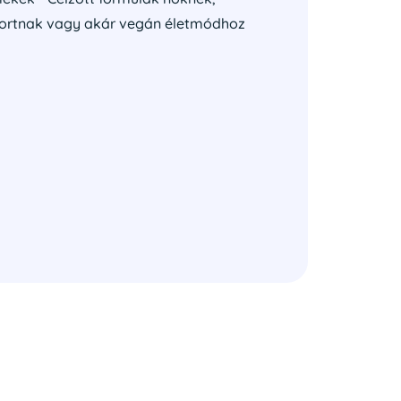
oportnak vagy akár vegán életmódhoz