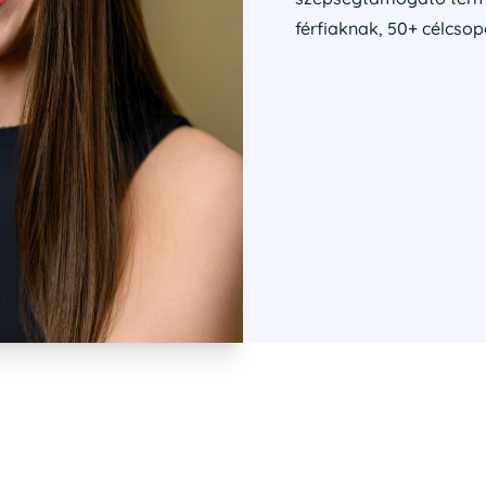
férfiaknak, 50+ célcs