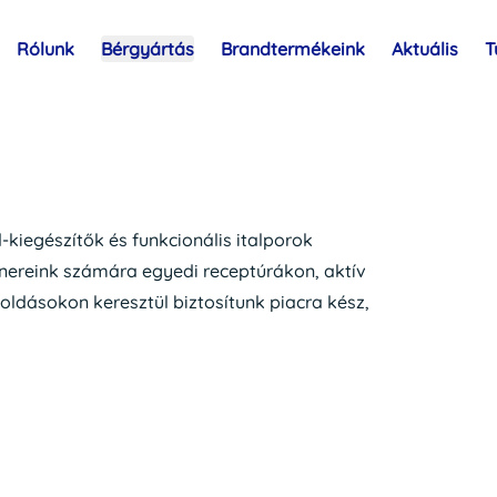
Rólunk
Bérgyártás
Brandtermékeink
Aktuális
T
kiegészítők és funkcionális italporok
tnereink számára egyedi receptúrákon, aktív
ldásokon keresztül biztosítunk piacra kész,