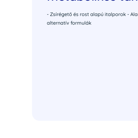
- Zsírégető és rost alapú italporok - A
alternatív formulák