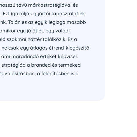
osszú távú márkastratégiával és
. Ezt igazolják gyártói tapasztalatink
ink. Talán ez az egyik legizgalmasabb
amikor egy jó ötlet, egy valódi
lő szakmai háttér találkozik. Ez a
y ne csak egy átlagos étrend-kiegészítő
, ami maradandó értéket képvisel.
 stratégiád a branded és terméked
valósításban, a felépítésben is a