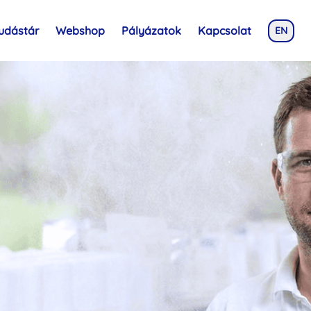
udástár
Webshop
Pályázatok
Kapcsolat
EN