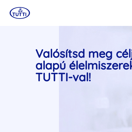
Valósítsd meg cél
alapú élelmiszere
TUTTI-val!