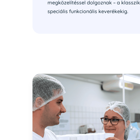
megközelítéssel dolgoznak – a klasszik
speciális funkcionális keverékekig.