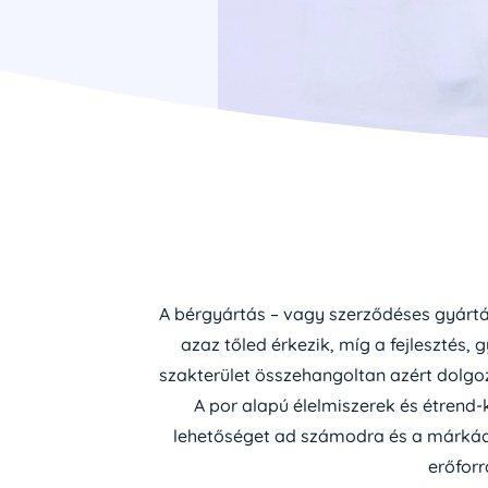
A bérgyártás – vagy szerződéses gyártá
azaz tőled érkezik, míg a fejleszté
szakterület összehangoltan azért dolgoz
A por alapú élelmiszerek és étrend
lehetőséget ad számodra és a márkádna
erőfor