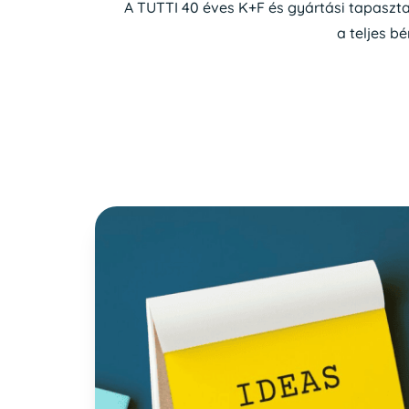
A TUTTI 40 éves K+F és gyártási tapaszta
a teljes 